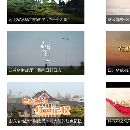
河北省承德市财政局：“一件大事”...
财政部办公厅
江苏省财政厅：我的田野日志
四川省成都市
山东省临沂市财政局：老大院的红色记忆
科教和文化