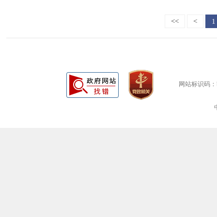
<<
<
1
网站标识码：bm