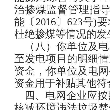
治掺煤监督管理指
能〔
2016
〕
623
号
)
要
杜绝掺煤等情况的发
（八）你单位及电
至发电项目的明细情
资金，
你单位及电网
资金用于补贴其他符
四、
电网企业应按
核减环境违法垃圾焚