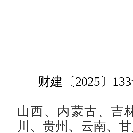
财建〔
202
5
〕
133
山西、内蒙古、吉
川、贵州、云南、甘