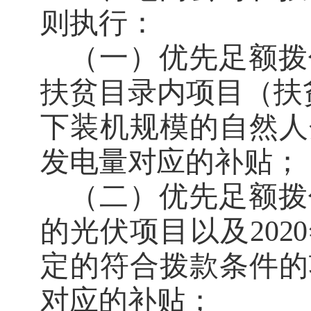
则执行：
（一）
优先足额拨
扶贫
目录内
项目（扶
下装机规模的自然人
发电量对应的补贴
；
（二）
优先足额拨
的光伏项目
以及
2020
定的
符合拨款条件的
对应的补贴；