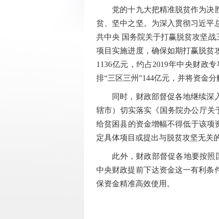
党的十九大把精准脱贫作为决胜全
贫、坚中之坚。为深入贯彻习近平
共中央 国务院关于打赢脱贫攻坚
项目实施进度，确保如期打赢脱贫攻
1136亿元，约占2019年中央财
排“三区三州”144亿元，并将资金
同时，财政部督促各地继续深入推
辖市）切实落实《国务院办公厅关于
给贫困县的资金增幅不得低于该项
定具体项目或提出与脱贫攻坚无关
此外，财政部督促各地要按照国务
中央财政提前下达资金这一有利条件
保资金精准高效使用。