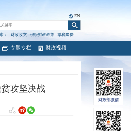
EN
索：
财政收支
积极财政政策
减税降费
专题专栏
财政视频
脱贫攻坚决战
财政部微信