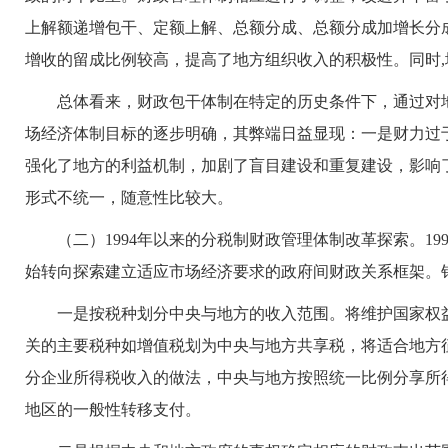
上解额递增包干、定额上解、总额分成、总额分成加增长分
增收的留成比例较高，提高了地方组织收入的积极性。同时
总体看来，财政包干体制在特定的历史条件下，通过对地方
场经济体制目标的逐步明确，其弊端日益显现：一是财力过
强化了地方的利益机制，加剧了盲目建设和重复建设，影响
形式不统一，随意性比较大。
（二）1994年以来的分税制财政管理体制改革探索。19
始转向探索建立适应市场经济要求的政府间财政关系框架。针
一是按税种划分中央与地方的收入范围。将维护国家权益
关的主要税种如增值税划为中央与地方共享税，将适合地方征
分企业所得税收入的做法，中央与地方按照统一比例分享所
地区的一般性转移支付。