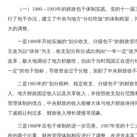
（一）1980—1993年的财政包干体制实践。党的十一
行了包干办法，建立了中央与地方“分灶吃饭”的体制框架
大的调整。
一是1980年开始实施的“划分收支、分级包干”的财政管理
主改为以“块块”为主，收支划分和分成比例由“一年一定”
改革，极大地调动了地方积极性，但由于当时我国正在进行
一定”的包干指标，导致资金过于分散，加剧了中央财政收
二是1985年的“划分税种、核定收支、分级包干”的财
入、地方财政固定收入以及共享收入，并按照收支划分范围
管理体制的优点，中央财政的收入能够大体与地方财政保持
了减税让利过多、财政收入增长缓慢等现象。
三是1988年后包干体制的进一步完善。1987年党的十
政的两个比重。财政管理体制相应进行了调整，改进并丰富