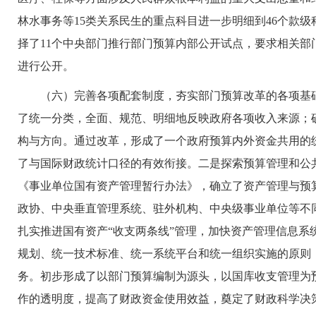
林水事务等15类关系民生的重点科目进一步明细到46个款级
择了11个中央部门推行部门预算内部公开试点，要求相关
进行公开。
（六）完善各项配套制度，夯实部门预算改革的各项基础性
了统一分类，全面、规范、明细地反映政府各项收入来源；
构与方向。通过改革，形成了一个政府预算内外资金共用的
了与国际财政统计口径的有效衔接。二是探索预算管理和公
《事业单位国有资产管理暂行办法》，确立了资产管理与预
政协、中央垂直管理系统、驻外机构、中央级事业单位等不
扎实推进国有资产“收支两条线”管理，加快资产管理信息系统
规划、统一技术标准、统一系统平台和统一组织实施的原则
务。初步形成了以部门预算编制为源头，以国库收支管理为
作的透明度，提高了财政资金使用效益，奠定了财政科学决