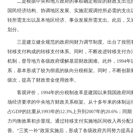
二是根据中央和地方政府的事权确定相应的财政支出范围
国民经济结构、协调地区发展、实施宏观调控所必需的支出
转所需支出以及本地区经济、事业发展所需支出。此后，又
划分。
三是建立健全规范的政府间财力调节制度。出台了按照客
转移支付构成的转移支付体系。同时，不断改进转移支付办法
机制，督导地方各级政府缓解基层财政困难。此外，1994
系，基本形成了较为彻底的纵向分税框架。同时，不断创新财
级次，提高了财政资金使用效率。
客观评价，1994年的分税制改革是建国以来我国政府间
场经济要求的中央地方财政关系框架。从十多年来的体制运
占GDP的比重从1993年的12.3%上升到2007年的20.6
力均衡效果初步显现。通过转移支付实施地区间收入再分配
善。“三奖一补”政策实施后，形成了各级政府共同努力提高