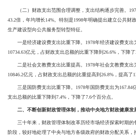
（二）财政支出范围合理调整，支出结构逐步完善。1978——2
43.2倍，年均增长14%。特别是1998年明确提出建立
生产建设型向公共服务型转型特征。
一是经济建设费支出比重下降。1978年经济建设费支出为718
10734.63亿元，占财政支出总额的比重下降到26.6%，下降了
二是社会文教费支出比重提高。1978年社会文教费支出为146
10846.2亿元，占财政支出总额的比重提高到26.8%，提高了1
三是国防费支出比重下降。1978年国防费支出为167.84亿元
支出总额的比重下降到7.4%，下降了7.6个百分点。
二、不断创新财政管理体制，推动中央地方财政健康发
三十年来，财政管理体制改革历经市场经济探索时期的包
阶段，较好地处理了中央与地方各级政府的财政分配关系，