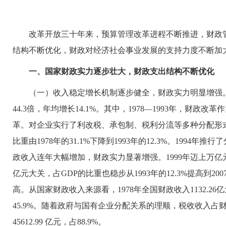
改革开放三十年来，预算管理改革进程不断推进，财政管
结构不断优化，财政对经济社会事业发展的支持力度不断加
一、国家财政实力逐步壮大，财政支出结构不断优化
（一）收入稳定增长机制逐步健全，财政实力明显增强。1978—
44.3倍，年均增长14.1%。其中，1978—1993年，
革。对企业实行了利改税、承包制、税利分流等多种分配形
比重由1978年的31.1%下降到1993年的12.3%。19
政收入连年大幅增加，财政实力显著增强。1999年迈上万亿元台
亿元大关，占GDP的比重也稳步从1993年的12.3%提高到
高。从国家财政收入来源看，1978年全国财政收入1132.26亿
45.9%。随着政府与国有企业分配关系的理顺，税收收入占财政
45612.99 亿元，占88.9%。