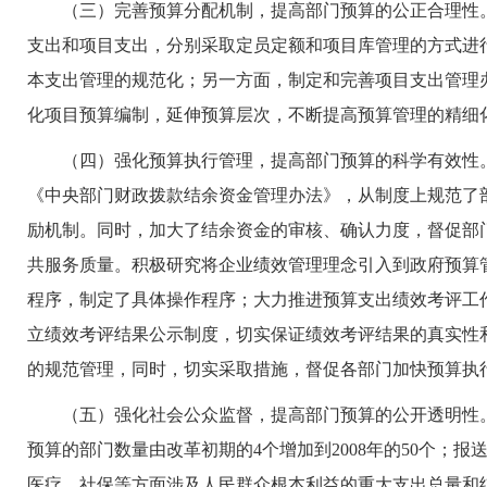
（三）完善预算分配机制，提高部门预算的公正合理性。改
支出和项目支出，分别采取定员定额和项目库管理的方式进
本支出管理的规范化；另一方面，制定和完善项目支出管理
化项目预算编制，延伸预算层次，不断提高预算管理的精细
（四）强化预算执行管理，提高部门预算的科学有效性。
《中央部门财政拨款结余资金管理办法》，从制度上规范了
励机制。同时，加大了结余资金的审核、确认力度，督促部
共服务质量。积极研究将企业绩效管理理念引入到政府预算
程序，制定了具体操作程序；大力推进预算支出绩效考评工作，
立绩效考评结果公示制度，切实保证绩效考评结果的真实性
的规范管理，同时，切实采取措施，督促各部门加快预算执
（五）强化社会公众监督，提高部门预算的公开透明性。
预算的部门数量由改革初期的4个增加到2008年的50个；
医疗、社保等方面涉及人民群众根本利益的重大支出总量和结