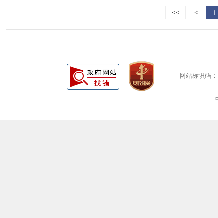
<<
<
1
网站标识码：bm