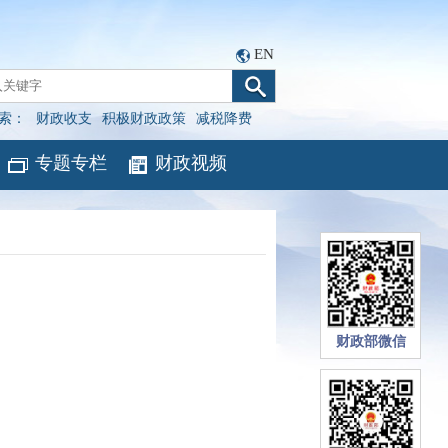
EN
索：
财政收支
积极财政政策
减税降费
专题专栏
财政视频
财政部微信