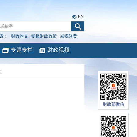
EN
索：
财政收支
积极财政政策
减税降费
专题专栏
财政视频
金
财政部微信