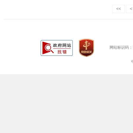
<<
<
网站标识码：bm