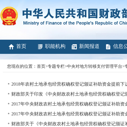
首页
职能机构
新闻报道
信息
您现在的位置：
首页
>
专题专栏
>
中央对地方转移支付管理平台
>
2018年农村土地承包经营权确权登记颁证补助资金提前
财政部关于印发《中央财政农村土地承包经营权确权登记
2017年中央财政农村土地承包经营权确权登记颁证补助
2017年中央财政农村土地承包经营权确权登记颁证补助
财政部关于《中央财政农村土地承包经营权确权登记颁证