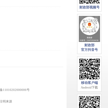
财政部视频号
财政部
官方抖音号
移动客户端
Android下载
1010202000006号
注明来源