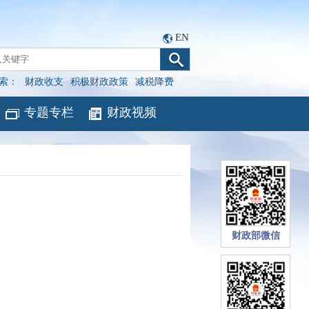
EN
索：
财政收支
积极财政政策
减税降费
专题专栏
财政视频
财政部微信