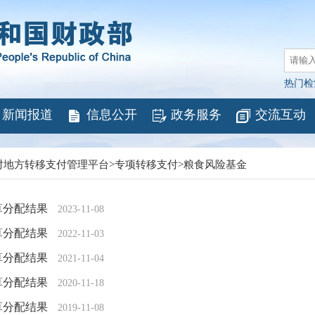
热门检
新闻报道
信息公开
政务服务
交流互动
对地方转移支付管理平台
>
专项转移支付
>
粮食风险基金
算分配结果
2023-11-08
算分配结果
2022-11-03
算分配结果
2021-11-04
算分配结果
2020-11-18
算分配结果
2019-11-08