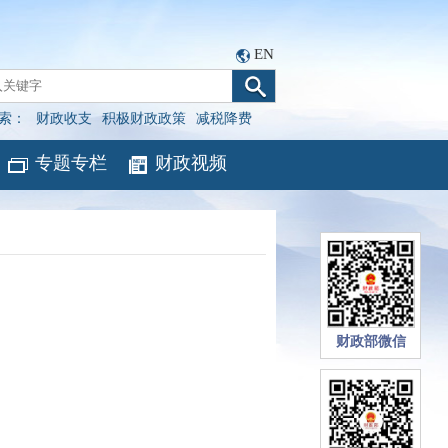
EN
索：
财政收支
积极财政政策
减税降费
专题专栏
财政视频
财政部微信