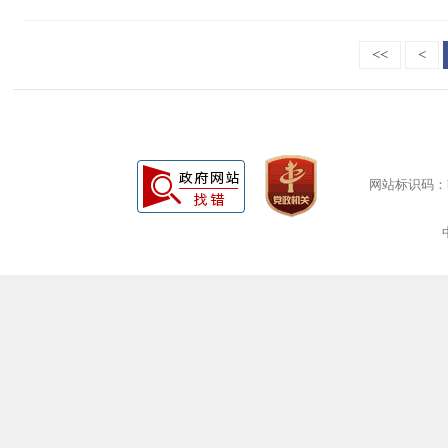
<<
<
网站标识码：bm