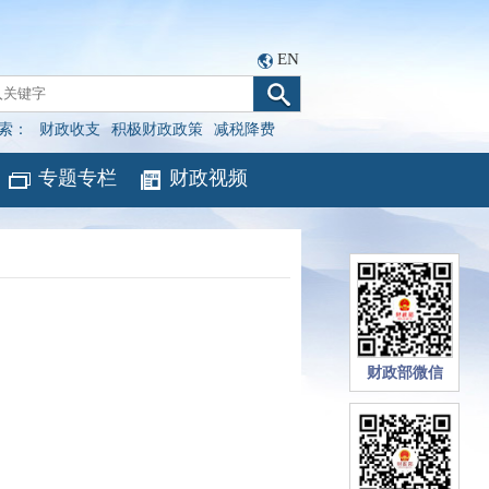
EN
索：
财政收支
积极财政政策
减税降费
专题专栏
财政视频
财政部微信