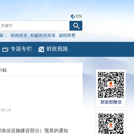
EN
索：
财政收支
积极财政政策
减税降费
专题专栏
财政视频
补贴
财政部微信
-06-24
和渔业设施建设部分）预算的通知