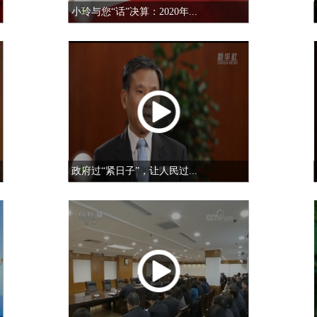
小玲与您“话”决算：2020年...
政府过“紧日子”，让人民过...