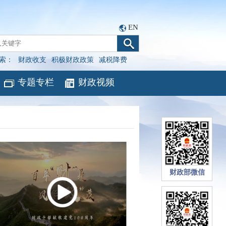
EN
索：
财政收支
积极财政政策
减税降费
专题专栏
财政视频
财政部微信