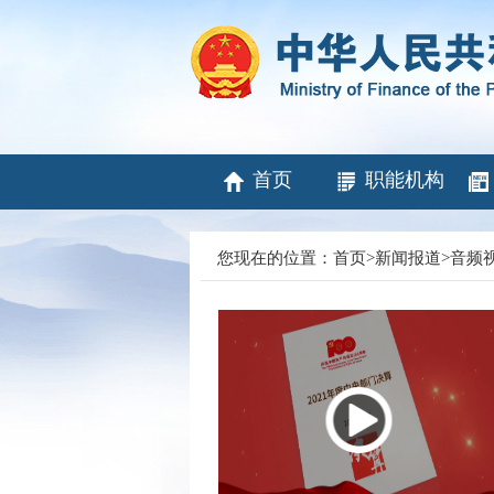
首页
职能机构
您现在的位置：
首页
>
新闻报道
>
音频