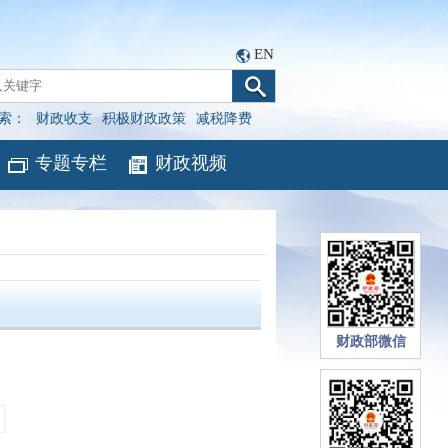
EN
索：
财政收支
积极财政政策
减税降费
专题专栏
财政视频
财政部微信