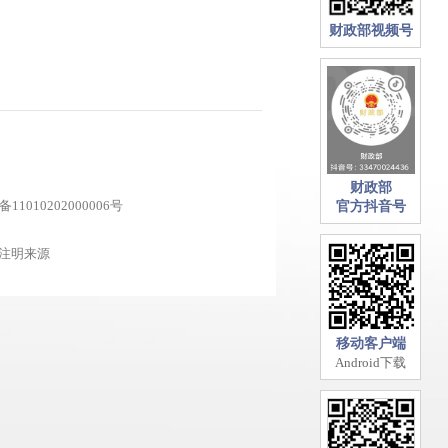
财政部视频号
财政部
1010202000006号
官方抖音号
注明来源
移动客户端
Android下载