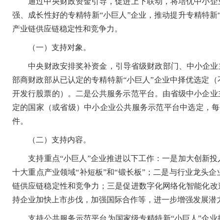
通过中央财政资金引导，促进上下联动，将培优中小企业
强、成长性好的专精特新“小巨人”企业，推动提升专精特新
产业链供应链稳定性和竞争力。
（一）支持对象。
中央财政安排奖补资金，引导省级财政部门、中小企业主
部商财政部从已认定的专精特新“小巨人”企业中择优选定
开发行股票的）。二是公共服务示范平台。由省级中小企业
定的国家（或省级）中小企业公共服务示范平台中选定，每
件。
（二）支持内容。
支持重点“小巨人”企业推进以下工作：一是加大创新投入
十大重点产业领域“补短板”和“锻长板”；二是与行业龙头
链供应链稳定性和竞争力；三是促进数字化网络化智能化改
持企业加快上市步伐，加强国际合作等，进一步增强发展潜
支持公共服务示范平台为国家级专精特新“小巨人”企业