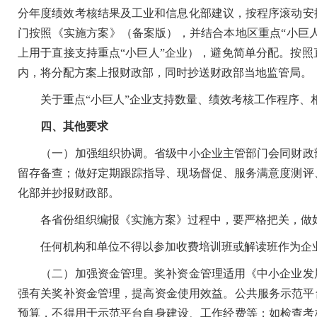
分年度绩效考核结果及工业和信息化部建议，按程序滚动安
门按照《实施方案》（备案版），并结合本地区重点“小巨人
上用于直接支持重点“小巨人”企业），避免简单分配。按照
内，将分配方案上报财政部，同时抄送财政部当地监管局。
关于重点“小巨人”企业支持数量、绩效考核工作程序、
四、其他要求
（一）加强组织协调。省级中小企业主管部门会同财政部
留存备查；做好定期跟踪指导、现场督促、服务满意度测评
化部并抄报财政部。
各省份组织编报《实施方案》过程中，要严格把关，做好
任何机构和单位不得以参加收费培训班或解读班作为企
（二）加强资金管理。奖补资金管理适用《中小企业发展
强有关奖补资金管理，提高资金使用效益。公共服务示范平
预算，不得用于示范平台自身建设、工作经费等；如检查考