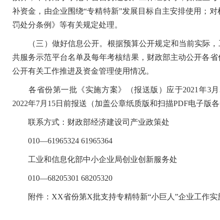
补资金，由企业围绕“专精特新”发展目标自主安排使用；
罚处分条例》等有关规定处理。
（三）做好信息公开。根据预算公开规定和当前实际，工
共服务示范平台名单及每年考核结果，财政部主动公开各省
公开有关工作推进及资金管理使用情况。
各省份第一批《实施方案》（报送版）应于2021年3月3
2022年7月15日前报送（加盖公章纸质版和扫描PDF电子版
联系方式：财政部经济建设司产业政策处
010—61965324 61965364
工业和信息化部中小企业局创业创新服务处
010—68205301 68205320
附件：XX省份第X批支持专精特新“小巨人”企业工作实