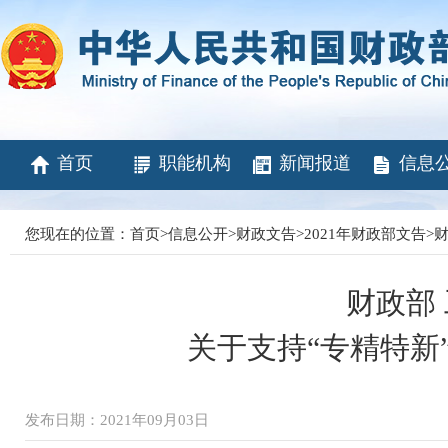
首页
职能机构
新闻报道
信息
您现在的位置：
首页
>
信息公开
>
财政文告
>
2021年财政部文告
>
财
财政部
关于支持“专精特新
发布日期：2021年09月03日