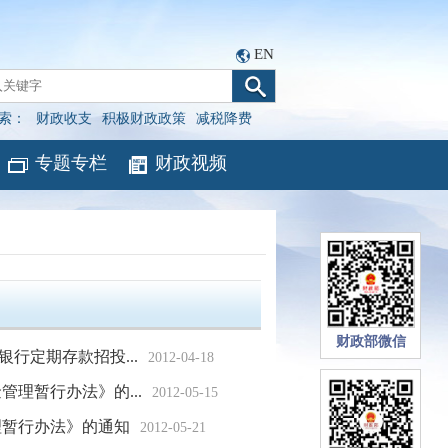
EN
索：
财政收支
积极财政政策
减税降费
专题专栏
财政视频
财政部微信
行定期存款招投...
2012-04-18
理暂行办法》的...
2012-05-15
理暂行办法》的通知
2012-05-21