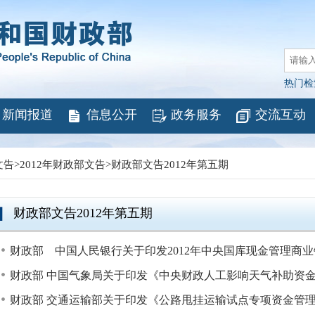
热门检
新闻报道
信息公开
政务服务
交流互动
文告
>
2012年财政部文告
>
财政部文告2012年第五期
财政部文告2012年第五期
财政部 中国人民银行关于印发2012年中央国库现金管理商业银
财政部 中国气象局关于印发《中央财政人工影响天气补助资金管
财政部 交通运输部关于印发《公路甩挂运输试点专项资金管