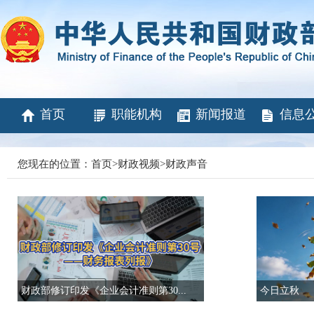
首页
职能机构
新闻报道
信息
您现在的位置：
首页
>
财政视频
>
财政声音
财政部修订印发《企业会计准则第30...
今日立秋