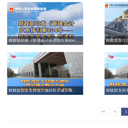
财政部印发《管理会计应用指引第804...
财政部发行2
财财政部在支持地方做好防灾减灾救...
财政部支持
<<
<
1