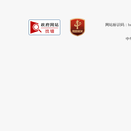
网站标识码：bm1
中