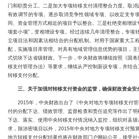
门和职责分工。二是加大专项转移支付清理整合力度。取消
有效调节的专项。逐步取消竞争性领域专项、以收定支专
同、资金管理方式相近的项目予以整合。三是杜绝变相增设
项套小项”，变相增设专项。经过连续几年清理整合，专项转移
立项目法和因素法相结合的分配机制。对用于国家重大工
配，实施项目库管理。对具有地域管理信息优势的项目，主
式切块下达省级财政。下一步，中央财政将继续按照《国务
移支付管理办法》等要求，继续从严控制新设专项，并结合
转移支付分配。
三、关于加强对转移支付资金的监管，确保财政资金安
2015年，中央财政出台了《中央对地方专项转移支付管
付的分配下达、绩效管理、监督检查和责任追究等作出了明
下达、落实、使用中央转移支付情况纳入监控，组织对县级
求，除涉密项目以外，2015年中央对地方专项转移支付预
地方转移支付分配结果也将在财政部门户网站公开，接受社