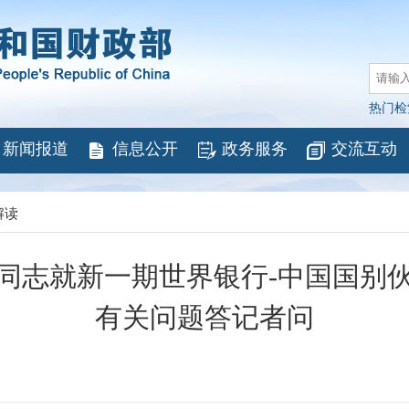
热门检
新闻报道
信息公开
政务服务
交流互动
解读
同志就新一期世界银行-中国国别
有关问题答记者问