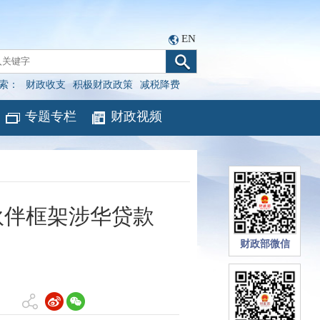
EN
索：
财政收支
积极财政政策
减税降费
专题专栏
财政视频
伙伴框架涉华贷款
财政部微信