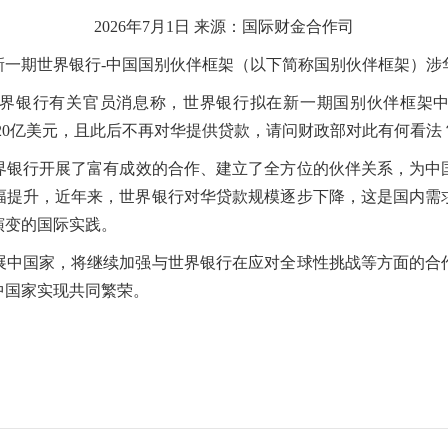
2026年7月1日 来源：国际财金合作司
期世界银行-中国国别伙伴框架（以下简称国别伙伴框架）涉
界银行有关官员消息称，世界银行拟在新一期国别伙伴框架中大
超过20亿美元，且此后不再对华提供贷款，请问财政部对此有何看法
世界银行开展了富有成效的合作、建立了全方位的伙伴关系，为中
幅提升，近年来，世界银行对华贷款规模逐步下降，这是国内需
演变的国际实践。
国家，将继续加强与世界银行在应对全球性挑战等方面的合
中国家实现共同繁荣。