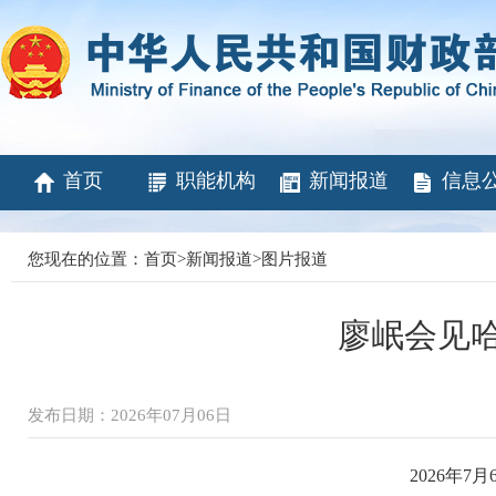
首页
职能机构
新闻报道
信息
您现在的位置：
首页
>
新闻报道
>
图片报道
廖岷会见
发布日期：2026年07月06日
2026年7