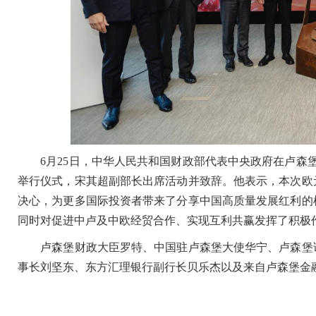
6月25日，中华人民共和国财政部代表中央政府在卢森堡成
举行仪式，宋其超副部长出席活动并致辞。他表示，本次欧
决心，为更多国际投资者带来了分享中国高质量发展红利的
同时对促进中卢及中欧经贸合作、实现互利共赢发挥了积极
卢森堡财政大臣罗特、中国驻卢森堡大使华宁、卢森堡证
事长刘坚东、东方汇理银行副行长贝乐杰以及来自卢森堡金