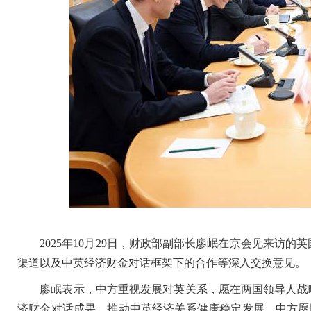
2025年10月29日，财政部副部长廖岷在京会见来访的英
渠道以及中英经济财金对话框架下的合作等深入交换意见。
廖岷表示，中方重视发展对英关系，愿在两国领导人战略
济财金对话成果，推动中英经济关系健康稳定发展。中方愿