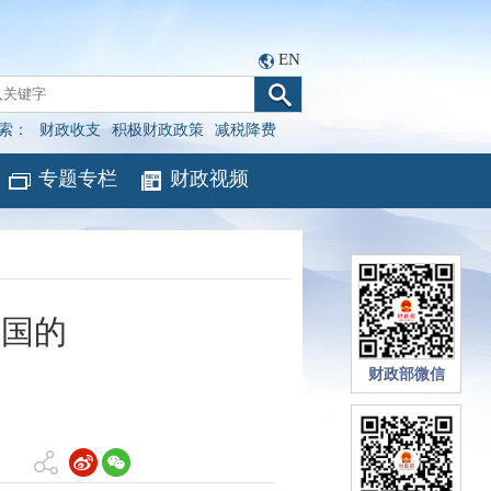
EN
索：
财政收支
积极财政政策
减税降费
专题专栏
财政视频
美国的
财政部微信