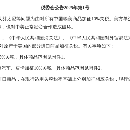
税委会公告2025年第1号
以芬太尼等问题为由对所有中国输美商品加征10%关税。美方
题，也对中美正常经贸合作造成破坏。
《中华人民共和国海关法》、《中华人民共和国对外贸易法
起，对原产于美国的部分进口商品加征关税。有关事项如下：
%关税，具体商品范围见附件1。
车、皮卡加征10%关税，具体商品范围见附件2。
商品，在现行适用关税税率基础上分别加征相应关税，现行