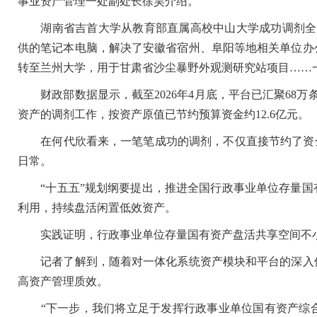
事业资产管理一处副处长徐昊介绍。
湖南省吉首大学从教育部直属高校中山大学成功调剂全自
供的笔记本电脑，解决了安徽省宿州、阜阳等地相关单位办
转至兰州大学，用于甘肃省沙尘暴野外观测研究站项目……一
财政部数据显示，截至2026年4月底，平台已汇聚68万
资产的调剂工作，按资产原值已节约预算资金约12.6亿元。
在何代欣看来，一笔笔成功的调剂，不仅直接节约了资金
日常。
“十五五”规划纲要提出，推进全国行政事业单位存量国
利用，持续盘活闲置低效资产。
实践证明，行政事业单位存量国有资产盘活共享空间不小
记者了解到，随着对一体化系统资产模块和平台的深入使
高资产管理质效。
“下一步，我们将立足于发挥行政事业单位国有资产综合