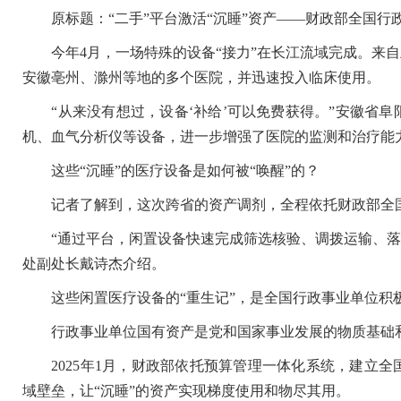
原标题：“二手”平台激活“沉睡”资产——财政部全国行
今年4月，一场特殊的设备“接力”在长江流域完成。来自
安徽亳州、滁州等地的多个医院，并迅速投入临床使用。
“从来没有想过，设备‘补给’可以免费获得。”安徽省阜
机、血气分析仪等设备，进一步增强了医院的监测和治疗能
这些“沉睡”的医疗设备是如何被“唤醒”的？
记者了解到，这次跨省的资产调剂，全程依托财政部全国
“通过平台，闲置设备快速完成筛选核验、调拨运输、落地
处副处长戴诗杰介绍。
这些闲置医疗设备的“重生记”，是全国行政事业单位积
行政事业单位国有资产是党和国家事业发展的物质基础和
2025年1月，财政部依托预算管理一体化系统，建立全
域壁垒，让“沉睡”的资产实现梯度使用和物尽其用。