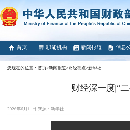
首页
职能机构
新闻报道
信息
您现在的位置：
首页
>
新闻报道
>
财经视点
>
新华社
财经深一度|“
2026年6月11日 来源：新华社