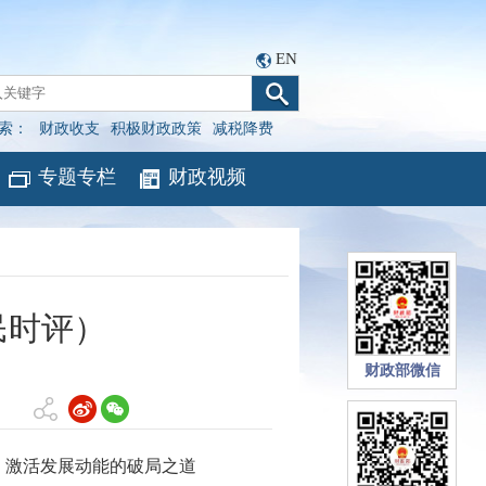
EN
索：
财政收支
积极财政政策
减税降费
专题专栏
财政视频
民时评）
财政部微信
、激活发展动能的破局之道