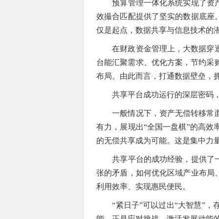
预算管理一体化系统实现了资产数
效撮合匹配提供了坚实的数据底座
仅是起点，数据共享与信息技术的
在财政资金管理上，大数据穿透式
台能汇聚需求、优化方案，节约采
布局。由此而言，打通数据壁垒，
共享平台成功运行的深层密码，还
一般情况下，资产无偿转移常面临
有力，展现出“全国一盘棋”的高
的无偿共享成为可能。这是集中力
共享平台的成功经验，提供了一把
张的矛盾，如何优化区域产业布局
利用效率、实现惠民便民。
“紧日子”可以过出“大智慧”，
能，正是应对挑战、激活发展动能