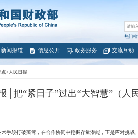
热门检
新闻报道
信息公开
政务服务
交流互动
视点
>
人民日报
报│把“紧日子”过出“大智慧”（人
技术手段打破藩篱，在合作协同中挖掘存量潜能，正是应对挑战