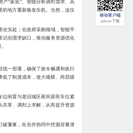
产“家底”、智能分析调剂需求、高
要的地方重新焕发生机。当然，这仅
移动客户端
iphone下载
用在实处；在政府采购领域，智能平
准识别需求缺口，推动服务资源优化
量。
部统一部署，确保了政令畅通和执行
降低了制度成本，使大规模、跨层级
车位闲置与老旧城区夜间居民车位紧
从共享、调剂上求解，从而提升资源
打破藩篱，在合作协同中挖掘存量潜