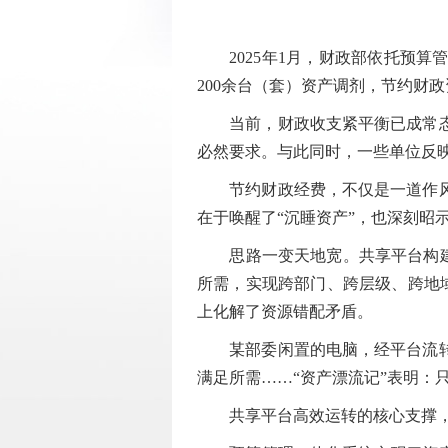
2025年1月，财政部依托预算
200余台（套）资产调剂，节约财政
当前，财政收支紧平衡已成常态，
必然要求。与此同时，一些单位反映
节约财政经费，不仅是一道作风考
在于唤醒了“沉睡资产”，也深刻昭
思路一变天地宽。共享平台构建起
所需，实现跨部门、跨层级、跨地域
上化解了资源错配矛盾。
某部委闲置的电脑，经平台流转至
满足所需……“资产漂流记”表明
共享平台高效运转的核心支撑，