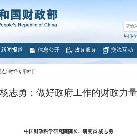
热门检
新闻报道
信息公开
政务服务
交流互动
视点
>
财经专用栏目
杨志勇：做好政府工作的财政力
中国财政科学研究院院长、研究员 杨志勇