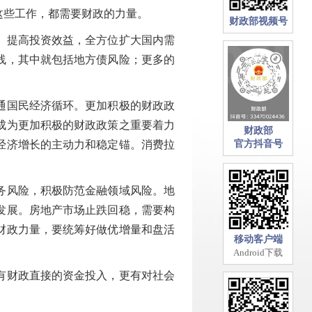
这些工作，都需要财政的力量。
财政部视频号
、提高投资效益，全方位扩大国内需
线，其中就包括地方债风险；更多的
通国民经济循环。更加积极的财政政
成为更加积极的财政政策之重要着力
财政部
经济增长的主动力和稳定锚。消费拉
官方抖音号
务风险，积极防范金融领域风险。地
发展。房地产市场止跌回稳，需要构
财政力量，要统筹好做优增量和盘活
移动客户端
Android下载
有财政直接的资金投入，更有对社会