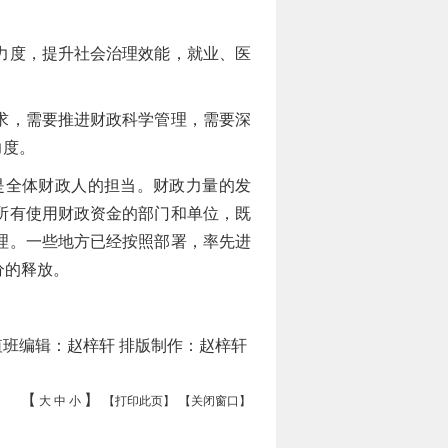
力度，提升社会治理效能，就业、医
求，需要推进财政科学管理，需要深
力度。
全体财政人的担当。财政力量的发
所有使用财政资金的部门和单位，既
理。一些地方已经按照部署，率先进
分的释放。
值班编辑：赵梓轩 排版制作：赵梓轩
【
】
大
中
小
【打印此页】
【关闭窗口】