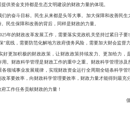
展提供资金支持都是生态文明建设的财政力量的体现。
的奋斗目标。民生从来都是头等大事。加大保障和改善民生
持。民生保障和改善的背后，同样是财政的力量。
25年的财政改革发展工作，需要落实党政机关坚持过紧日子要
保”底线，需要防范化解地方政府债务风险，需要加大财会监督
好更加积极的财政政策，让财政政策持续发力、更加给力，是
作用。财政科学管理是财政工作的重中之重。财政科学管理涉及
重各领域事业发展规律，实现财政资金运行全周期全链条科学管
制改革要效率，向财政科学管理要效率，财政力量才能得到最充
府工作任务贡献财政的力量！