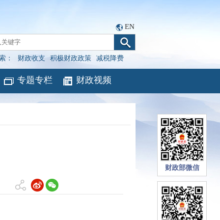
EN
索：
财政收支
积极财政政策
减税降费
专题专栏
财政视频
量
财政部微信