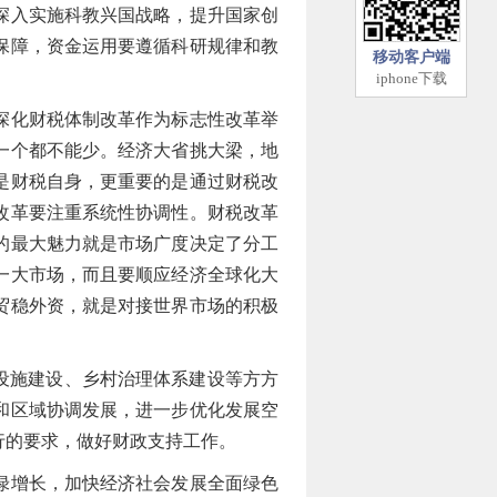
深入实施科教兴国战略，提升国家创
保障，资金运用要遵循科研规律和教
移动客户端
iphone下载
深化财税体制改革作为标志性改革举
一个都不能少。经济大省挑大梁，地
是财税自身，更重要的是通过财税改
改革要注重系统性协调性。财税改革
的最大魅力就是市场广度决定了分工
一大市场，而且要顺应经济全球化大
贸稳外资，就是对接世界市场的积极
设施建设、乡村治理体系建设等方方
和区域协调发展，进一步优化发展空
行的要求，做好财政支持工作。
绿增长，加快经济社会发展全面绿色