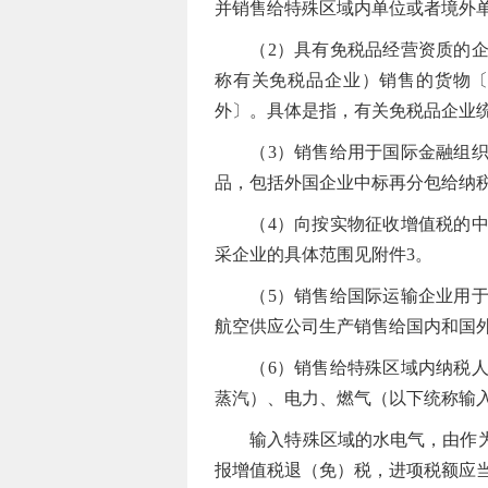
并销售给特殊区域内单位或者境外
（2）具有免税品经营资质的企业
称有关免税品企业）销售的货物〔
外〕。具体是指，有关免税品企业
（3）销售给用于国际金融组织或
品，包括外国企业中标再分包给纳
（4）向按实物征收增值税的中外
采企业的具体范围见附件3。
（5）销售给国际运输企业用于国
航空供应公司生产销售给国内和国
（6）销售给特殊区域内纳税人用
蒸汽）、电力、燃气（以下统称输
输入特殊区域的水电气，由作为购
报增值税退（免）税，进项税额应