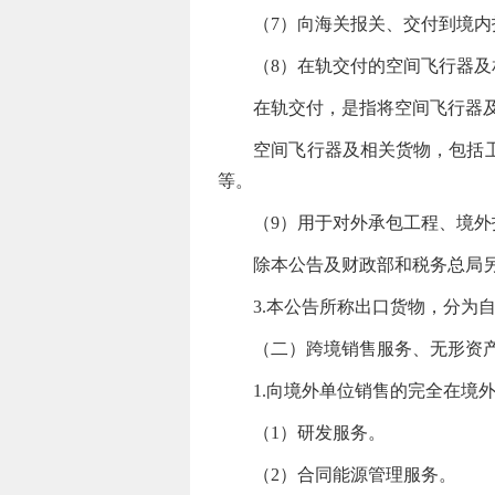
（7）向海关报关、交付到境内指
（8）在轨交付的空间飞行器及
在轨交付，是指将空间飞行器及相
空间飞行器及相关货物，包括卫星
等。
（9）用于对外承包工程、境外投
除本公告及财政部和税务总局另
3.本公告所称出口货物，分为自
（二）跨境销售服务、无形资
1.向境外单位销售的完全在境外
（1）研发服务。
（2）合同能源管理服务。