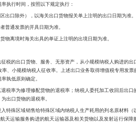
率执行时间，按照以下规定执行：
区出口除外），以海关出口货物报关单上注明的出口日期为准
者普通发票的开具日期为准。
货物离境时海关出具的单证上注明的出境日期为准。
征税的出口货物、服务、无形资产，从小规模纳税人购进的出
收率、小规模纳税人征收率。上述出口业务取得增值税专用发票
税率孰低原则确定。
退税率为修理修配货物的退税率；纳税人委托加工收回后出口
，为出口货物的退税率。
入特殊区域销售给特殊区域内纳税人生产耗用的列名原材料（
、航天运输服务购进的航天运输器及相关货物以及发射运行保障