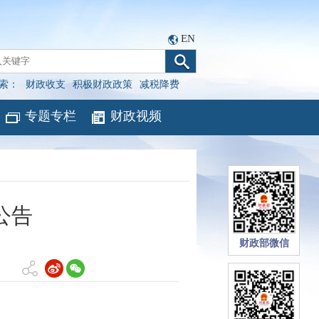
EN
索：
财政收支
积极财政政策
减税降费
专题专栏
财政视频
公告
财政部微信