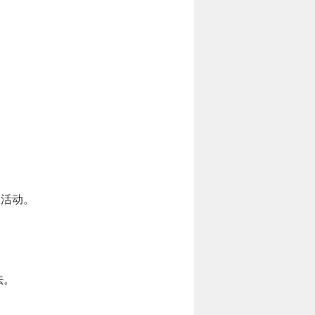
务活动。
法。