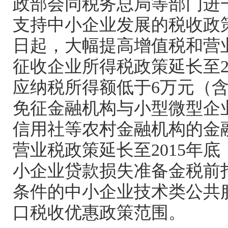
政部会同税务总局等部门进
支持中小企业发展的税收政
日起，大幅提高增值税和营
征收企业所得税政策延长至
应纳税所得额低于
6
万元（
免征金融机构与小型微型企
信用社等农村金融机构的金
营业税政策延长至
2015
年底
小企业贷款损失准备金税前
条件的中小企业技术类公共
口税收优惠政策范围。