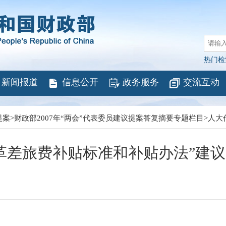
热门检
新闻报道
信息公开
政务服务
交流互动
提案
>
财政部2007年“两会”代表委员建议提案答复摘要专题栏目
>
人大
革差旅费补贴标准和补贴办法”建