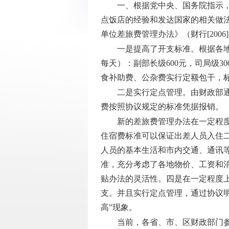
一、根据党中央、国务院指示，财
点饭店的经验和发达国家的相关做法
单位差旅费管理办法》（财行[2006
一是提高了开支标准。根据各地经
每天）：副部长级600元，司局级
食补助费、公杂费实行定额包干，标
二是实行定点管理。由财政部通过
费按照协议规定的标准凭据报销。
新的差旅费管理办法在一定程度上
住宿费标准可以保证出差人员入住
人员的基本生活和市内交通、通讯
准，充分考虑了各地物价、工资和
贴办法的灵活性。四是在一定程度
支。并且实行定点管理，通过协议
高”现象。
当前，各省、市、区财政部门参照