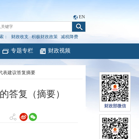
EN
索：
财政收支
积极财政政策
减税降费
专题专栏
财政视频
代表建议答复摘要
议的答复（摘要）
财政部微信