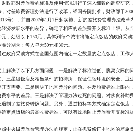
政部对差旅费的标准及使用情况进行了深入细致的调查研究，
，对差旅费管理办法进行了改革，经国务院批准，财政部于200
]313号），并自2007年1月1日起实施。新的差旅费管理办法改
济发展水平的差异，确定了相应的差旅费开支标准上限。从全
300元，处级以下150元，具体到每个城市将随定点饭店的政府采
准分别为：每人每天50元和30元。
政府采购方式在全国范围内确定一定数量的定点饭店，工作人
解决了以下几方面问题：一是解决了标准过低、脱离实际的问
二、三星级饭店及相当条件的招待所，保证住宿环境的安全、卫
等开支需要。二是解决了地区差异的问题。在差旅费标准上限内
消费水平的差异。三是解决了管理办法过死的问题。对伙食补助
上遏制了差旅费转嫁问题。另外，通过招标等方式确定定点饭店
明确定点饭店的最高收费标准，可以有效地防止差旅费开支标准提
中央级差旅费管理办法的规定，正在抓紧修订本地区的差旅