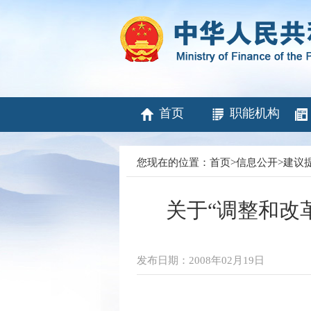
首页
职能机构
您现在的位置：
首页
>
信息公开
>
建议
关于“调整和改
发布日期：2008年02月19日