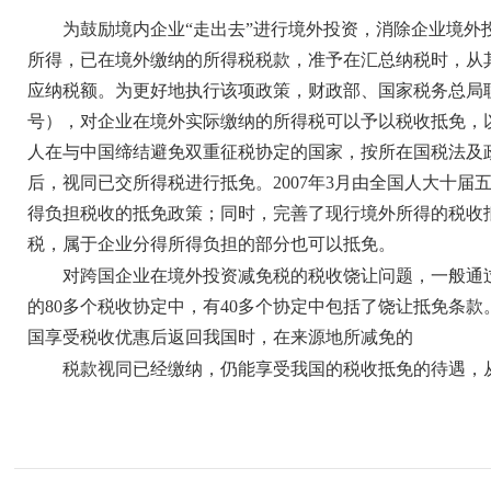
为鼓励境内企业“走出去”进行境外投资，消除企业境外投
所得，已在境外缴纳的所得税税款，准予在汇总纳税时，从
应纳税额。为更好地执行该项政策，财政部、国家税务总局联合
号），对企业在境外实际缴纳的所得税可以予以税收抵免，
人在与中国缔结避免双重征税协定的国家，按所在国税法及
后，视同已交所得税进行抵免。2007年3月由全国人大十
得负担税收的抵免政策；同时，完善了现行境外所得的税收
税，属于企业分得所得负担的部分也可以抵免。
对跨国企业在境外投资减免税的税收饶让问题，一般通过
的80多个税收协定中，有40多个协定中包括了饶让抵免条
国享受税收优惠后返回我国时，在来源地所减免的
税款视同已经缴纳，仍能享受我国的税收抵免的待遇，从