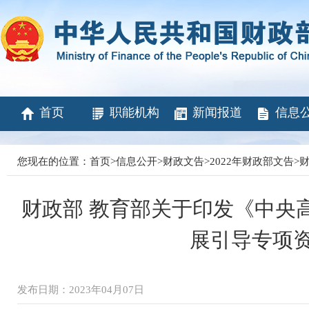
首页
职能机构
新闻报道
信息
您现在的位置：
首页
>
信息公开
>
财政文告
>
2022年财政部文告
>
财
财政部 教育部关于印发《中央
展引导专项
发布日期：2023年04月07日