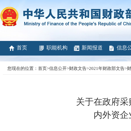
首页
职能机构
新闻报道
信息
您现在的位置：
首页
>
信息公开
>
财政文告
>
2021年财政部文告
>
财
关于在政府采
内外资企