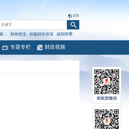
EN
索：
财政收支
积极财政政策
减税降费
专题专栏
财政视频
财政部微信