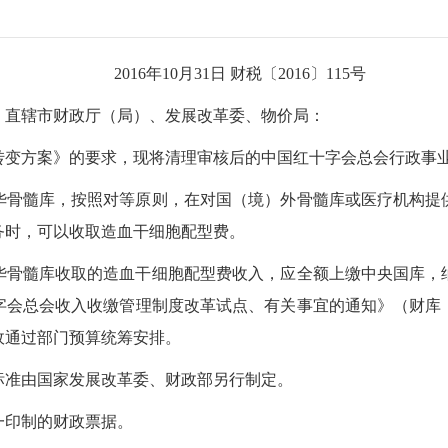
2016年10月31日 财税〔2016〕115号
、直辖市财政厅（局）、发展改革委、物价局：
方案》的要求，现将清理审核后的中国红十字会总会行政事业
髓库，按照对等原则，在对国（境）外骨髓库或医疗机构提
务时，可以收取造血干细胞配型费。
髓库收取的造血干细胞配型费收入，应全额上缴中央国库，
会总会收入收缴管理制度改革试点、有关事宜的通知》（财库〔2
政通过部门预算统筹安排。
准由国家发展改革委、财政部另行制定。
印制的财政票据。