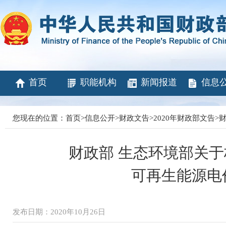
首页
职能机构
新闻报道
信息
您现在的位置：
首页
>
信息公开
>
财政文告
>
2020年财政部文告
>
财
财政部 生态环境部关
可再生能源电
发布日期：2020年10月26日