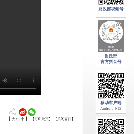
财政部视频号
财政部
官方抖音号
移动客户端
Android下载
【
】
大
中
小
【打印此页】
【关闭窗口】