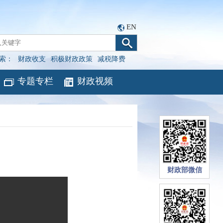
EN
索：
财政收支
积极财政政策
减税降费
专题专栏
财政视频
策
财政部微信