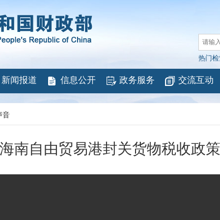
热门检
新闻报道
信息公开
政务服务
交流互动
声音
海南自由贸易港封关货物税收政