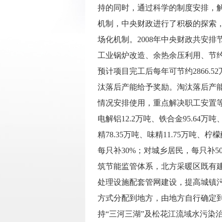
持的同时，通过科学的制度安排，
机制，中央财政进行了积极的探索
场化机制。2008年中央财政共安排
工业锅炉改造、余热余压利用、节约
预计项目完工后每年可节约2866
汰落后产能给予奖励。淘汰落后产
情况安排使用，重点解决职工安置等突出矛
电解铝12.2万吨、铁合金95.64万吨、
精78.35万吨、味精11.75万
每只补30%；对城乡居民，每只补5
筑节能监管体系，北方采暖区既有
处理设施配套管网建设，提高城镇
方式分配到地方，由地方自行确定
持“三河三湖”及松花江流域水污染