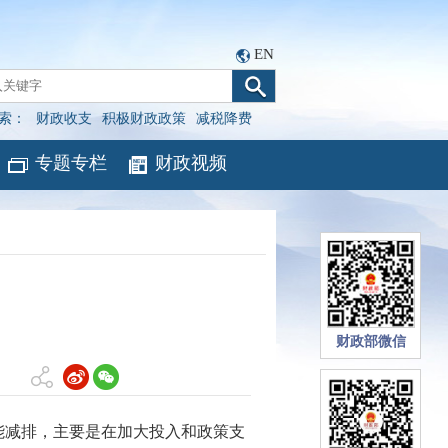
EN
索：
财政收支
积极财政政策
减税降费
专题专栏
财政视频
财政部微信
减排，主要是在加大投入和政策支