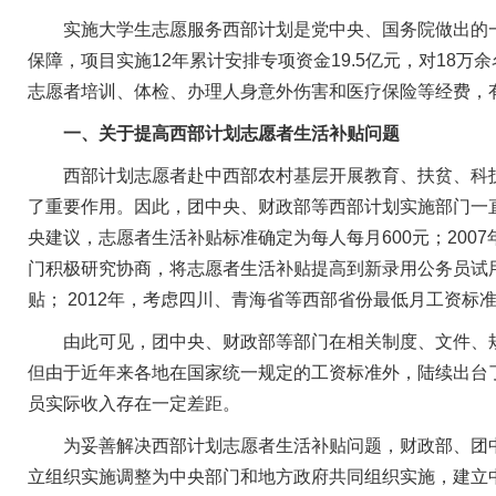
实施大学生志愿服务西部计划是党中央、国务院做出的一
保障，项目实施12年累计安排专项资金19.5亿元，对18
志愿者培训、体检、办理人身意外伤害和医疗保险等经费，
一、关于提高西部计划志愿者生活补贴问题
西部计划志愿者赴中西部农村基层开展教育、扶贫、科技
了重要作用。因此，团中央、财政部等西部计划实施部门一直
央建议，志愿者生活补贴标准确定为每人每月600元；2007
门积极研究协商，将志愿者生活补贴提高到新录用公务员试用
贴； 2012年，考虑四川、青海省等西部省份最低月工资标准
由此可见，团中央、财政部等部门在相关制度、文件、规
但由于近年来各地在国家统一规定的工资标准外，陆续出台
员实际收入存在一定差距。
为妥善解决西部计划志愿者生活补贴问题，财政部、团中央
立组织实施调整为中央部门和地方政府共同组织实施，建立