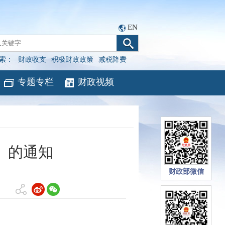
EN
索：
财政收支
积极财政政策
减税降费
专题专栏
财政视频
》的通知
财政部微信