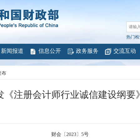
热门检
新闻报道
信息公开
政务服务
交流互动
发布
发《注册会计师行业诚信建设纲要
财会〔2023〕5号