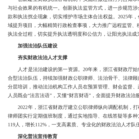
与社会效果的有机统一。创新执法监管方式，进一步规范涉
款和执法扰企现象，切实维护市场主体合法权益。2025年，
域提升项目，大幅精简行政检查事项，大力推广远程监管、移
执法全过程，切实提升执法透明度和公信力，让阳光执法成
加强法治队伍建设
夯实财政法治人才支撑
人才是法治建设的第一资源。20年来，浙江省财政厅始终
合型法治队伍，持续加强财政公职律师、法治骨干、法律顾
分层培训，推动法治机构工作人员在预算管理、财会监督、
人员既会“法言法语”，又懂“财言财语”，全面提升财政法治
2022年，浙江省财政厅建立公职律师纵向调配机制，打破
律师团实行定期值班制度，通过实地指导、在线答疑等多种
119人，增长112%，一支高素质、专业化的财政法治人才队
深化普法宣传教育