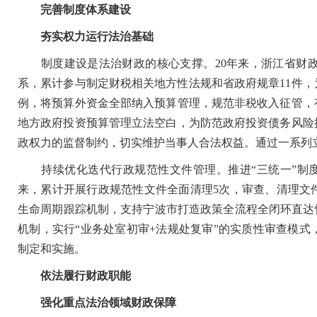
完善制度体系建设
夯实权力运行法治基础
制度建设是法治财政的核心支撑。20年来，浙江省财政
系，累计参与制定财税相关地方性法规和省政府规章11件，
例，将预算外资金全部纳入预算管理，规范非税收入征管，有
地方政府投资预算管理立法空白，为防范政府投资债务风险提
政权力的监督制约，切实维护当事人合法权益。通过一系列
持续优化迭代行政规范性文件管理。推进“三统一”制度，先后
来，累计开展行政规范性文件全面清理5次，审查、清理文件
生命周期跟踪机制，支持宁波市打造政策全流程全闭环直达
机制，实行“业务处室初审+法规处复审”的实质性审查模
制定和实施。
依法履行财政职能
强化重点法治领域财政保障