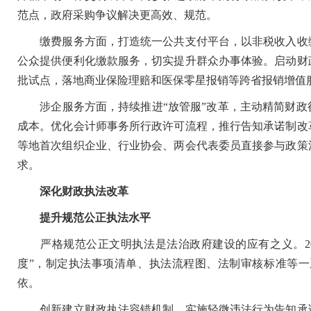
范点，政府采购争议解决更高效、规范。
缴费服务方面，打造统一公共支付平台，以非税收入收缴
公众提供便利化缴款服务，切实提升群众办事体验。启动财
批试点，落地商业保险理赔和医保零星报销等跨省报销增值
涉企服务方面，持续推进“放管服”改革，主动精简财政
成本。优化会计师事务所行政许可流程，推行告知承诺制改
等地首次组织企业、行业协会、两会代表委员直接参与政策
求。
深化财政执法改革
提升规范公正执法水平
严格规范公正文明执法是法治政府建设的应有之义。20
度”，制定执法事项清单、执法流程图、法制审核标准等
依。
创新建立财政执法容错机制，实施轻微违法行为告知承诺