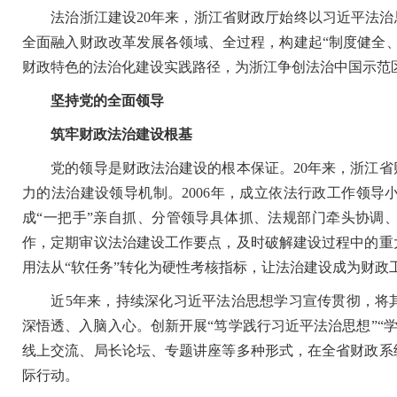
法治浙江建设20年来，浙江省财政厅始终以习近平法治思
全面融入财政改革发展各领域、全过程，构建起“制度健全
财政特色的法治化建设实践路径，为浙江争创法治中国示范
坚持党的全面领导
筑牢财政法治建设根基
党的领导是财政法治建设的根本保证。20年来，浙江省
力的法治建设领导机制。2006年，成立依法行政工作领
成“一把手”亲自抓、分管领导具体抓、法规部门牵头协调
作，定期审议法治建设工作要点，及时破解建设过程中的重
用法从“软任务”转化为硬性考核指标，让法治建设成为财政
近5年来，持续深化习近平法治思想学习宣传贯彻，将其
深悟透、入脑入心。创新开展“笃学践行习近平法治思想”“
线上交流、局长论坛、专题讲座等多种形式，在全省财政系
际行动。