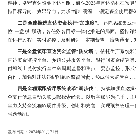
精神，恪守直达资金下达时限，确保2023年直达指标在预
持目标导向、效果导向，力求“精准滴灌”，锁定资金使用群
二是全速推进直达资金执行“加速度”。
坚持系统集成
位“一盘棋”联动，各任务各目标一体化推进的局面。坚持
在运行过程中实时监控，及时研判，定期督查，滚动通报，
三是全盘筑牢直达资金监管“防火墙”。
依托生产系统和
直达资金监控平台、乡镇公共服务平台、银行间资金结算等
付和线上兑付实行全生命周期监督和重点、要点监控，形成
合作，加强对违法违纪问题的监督问责，形成强大监管合力
四是全程紧跟省厅系统改革“新步伐”。
持续加强直达操
全支付信息自动关联贡献探索经验。以数字赋能为抓手，主
全力支持全流程软硬件升级、创新和完善，实现预算管理一
强劲动能。
发布日期：2024年01月31日