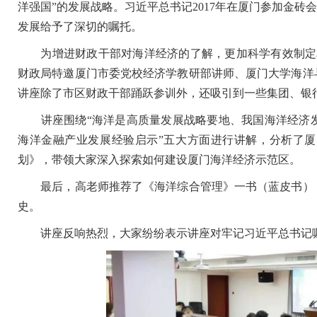
洋强国”的发展战略。习近平总书记2017年在厦门参加金砖
发展给予了深切的嘱托。
为增进财政干部对海洋经济的了解，更加科学有效制定相
财政局特邀厦门市委党校经济学教研部讲师、厦门大学海洋
讲座除了市区财政干部踊跃参训外，还吸引到一些集团、银
讲座围绕“海洋是高质量发展战略要地、我国海洋经济发
海洋金融产业发展经验启示”五大方面进行讲解，分析了厦
划》，带领大家深入探索如何建设厦门海洋经济示范区。
最后，高老师推荐了《海洋综合管理》一书（蓝皮书），
史。
讲座反响热烈，大家纷纷表示讲座对牢记
习近平
总书记