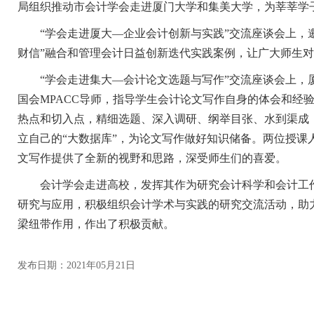
局组织推动市会计学会走进厦门大学和集美大学，为莘莘学
“学会走进厦大—企业会计创新与实践”交流座谈会上，邀
财信”融合和管理会计日益创新迭代实践案例，让广大师生
“学会走进集大—会计论文选题与写作”交流座谈会上，厦
国会MPACC导师，指导学生会计论文写作自身的体会和经
热点和切入点，精细选题、深入调研、纲举目张、水到渠成
立自己的“大数据库”，为论文写作做好知识储备。两位授
文写作提供了全新的视野和思路，深受师生们的喜爱。
会计学会走进高校，发挥其作为研究会计科学和会计工作
研究与应用，积极组织会计学术与实践的研究交流活动，助
梁纽带作用，作出了积极贡献。
发布日期：2021年05月21日