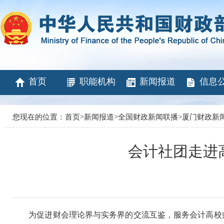
首页
职能机构
新闻报道
信息
您现在的位置：
首页
>
新闻报道
>
全国财政新闻联播
>
厦门财政新
会计社团走进
为促进财会理论界与实务界的交流互鉴，服务会计高校师