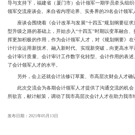
导与支持下，福建省（厦门市）会计领军一期学员牵头组织省市
领军交流座谈会。来自省内理论界、实务界的29名会计领
座谈会围绕着《会计改革与发展“十四五”规划纲要征求意
型升级之路的基础上，开始步入“十四五”时期以变革融合
挥更加积极的作用，作为会计领军人才，对《规划纲要》在
计行业运用新技术、融入新时代、实现新突破，向更高水平
会计审计质量、会计审计工作数字化转型、会计作用的表述
了会计领军人才的水平。
另外，会上还就会计法修订草案、市高层次财会人才确认
此次交流会为各期会计领军人才提供了沟通交流的机会，
所欲言，献计献策，调动了我市高层次会计人才在助力我市
发布日期：2021年05月13日