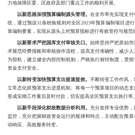
力地保障区委、区政府及部门重点工作的顺利开展。
以新思路加强预算编制源头管理。
在全市率先实现支付
统，通过预设32条校验规则对全区2023年预算编制项目进
算编制要素，实现从源头上对预算指标进行有效管控与规范
以新要求严把国库支付审核关口。
始终坚持严把原始凭
术规范经费报账和审核操作流程，提高支付准确性，减少人
为契机，建立健全内部控制机制，严格执行财经制度，贯彻
资金支付安全。
以新转变加快预算支出提速提效。
不断转变工作作风，
立常态化抓预算支出进度机制。将每一个预算项目的动态支
形成实物工作量后及时付款，切实提高全区预算支出执行率
以新手段深化财政数据分析利用。
充分发挥专业优势，
监控，充分把握财政资金运行的规律和特点，主动配合预算
动响应、高效服务转变。