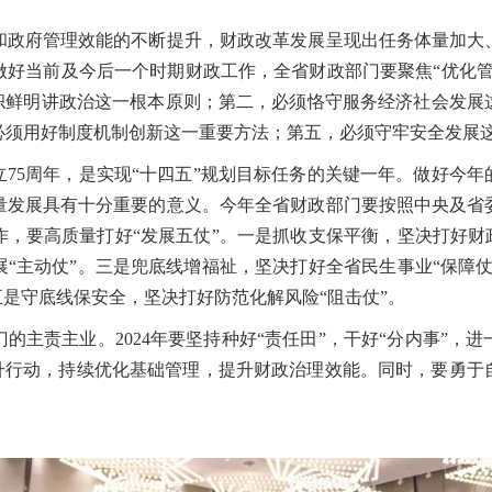
府管理效能的不断提升，财政改革发展呈现出任务体量加大
做好当前及今后一个时期财政工作，全省财政部门要聚焦“优化管
旗帜鲜明讲政治这一根本原则；第二，必须恪守服务经济社会发展
必须用好制度机制创新这一重要方法；第五，必须守牢安全发展
75周年，是实现“十四五”规划目标任务的关键一年。做好今
量发展具有十分重要的意义。今年全省财政部门要按照中央及省
，要高质量打好“发展五仗”。一是抓收支保平衡，坚决打好财
“主动仗”。三是兜底线增福祉，坚决打好全省民生事业“保障
五是守底线保安全，坚决打好防范化解风险“阻击仗”。
责主业。2024年要坚持种好“责任田”，干好“分内事”，
”提升行动，持续优化基础管理，提升财政治理效能。同时，要勇