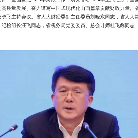
动高质量发展、奋力谱写中国式现代化山西篇章贡献财政力量。
安晓飞主持会议。省人大财经委副主任委员刘晓东同志，省人大
、纪检组长汪飞同志，省税务局党委委员、总会计师杜飞彪同志