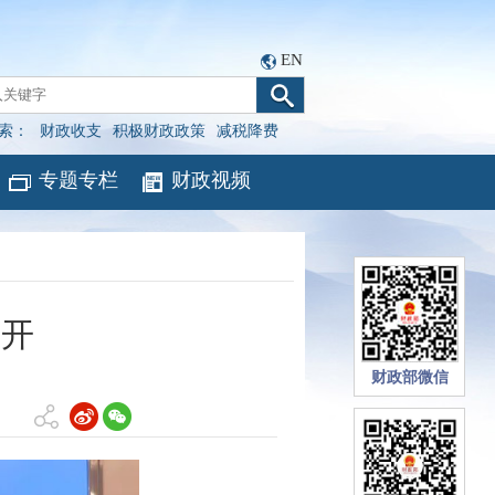
EN
索：
财政收支
积极财政政策
减税降费
专题专栏
财政视频
召开
财政部微信