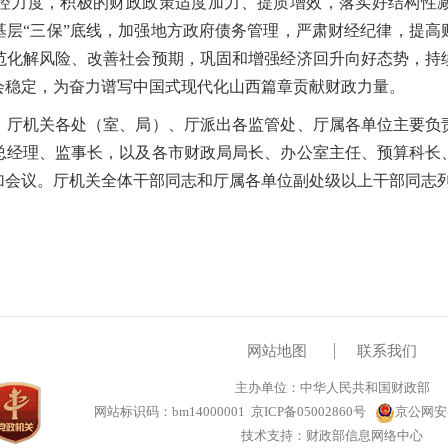
控力度，积极的财政政策适度加力、提质增效，落实好结构性
基层“三保”底线，加强地方政府债务管理，严肃财经纪律，提高
范化解风险、改善社会预期，巩固和增强经济回升向好态势，持
会稳定，为奋力谱写中国式现代化山西篇章贡献财政力量。
机关各处（室、局）、厅派出各监管处、厅属各单位主要负
总经理、监事长，以及各市财政局局长、办公室主任、预算科长
加会议。厅机关全体干部同志和厅属各单位副处级以上干部同志
网站地图
联系我们
主办单位：中华人民共和国财政部
网站标识码：bm14000001
京ICP备05002860号
京公网安备1
技术支持：财政部信息网络中心