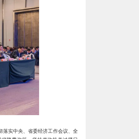
彻落实中央、省委经济工作会议、全