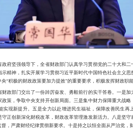
省政府坚强领导下，全省财政部门认真学习贯彻党的二十大和二
指示精神，扎实开展学习贯彻习近平新时代中国特色社会主义思
中央“积极的财政政策要加力提效”的重要要求，积极发挥财政职
政部门交出了一份踔厉奋发、勇毅前行的实干答卷。一是加
家政策，争取中央支持开创新局面。三是集中财力保障重大战略
能实现新提升。五是全力以赴增进民生福祉，保障改善民生再
是守正创新深化财税改革，财政改革管理激发新活力。八是坚守
监督，严肃财经纪律贯彻新要求。十是持之以恒全面从严治党，