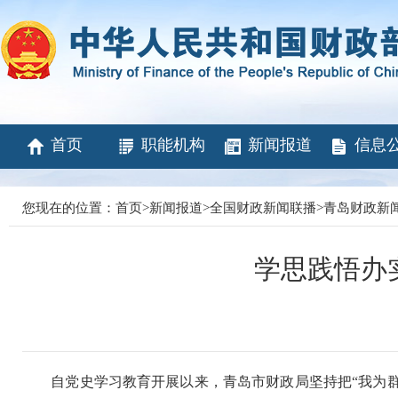
首页
职能机构
新闻报道
信息
您现在的位置：
首页
>
新闻报道
>
全国财政新闻联播
>
青岛财政新
学思践悟办
自党史学习教育开展以来，青岛市财政局坚持把“我为群