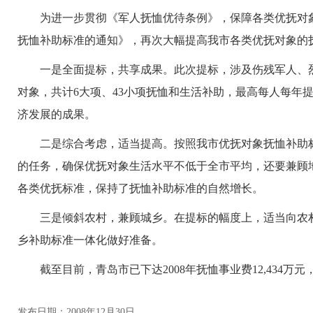
为进一步贯彻《军人抚恤优待条例》，保障各类优抚对
抚恤补助标准的通知》，再次大幅提高我市各类优抚对象的
一是全面提标，共享成果。此次提标，涉及伤残军人、
对象，共计
6
大项、
43
小项抚恤和生活补助，最高每人每年
济发展的成果。
二是综合考虑，适当提高。按照我市优抚对象抚恤补助
的任务，确保优抚对象生活水平不低于全市平均，还要兼顾
各类优抚标准，保持了抚恤补助标准的自然增长。
三是倾斜农村，兼顾城乡。在提标的幅度上，适当向农
乡补助标准一体化做好准备。
截至目前，青岛市已下达
2008
年抚恤事业费
12,434
万元
发布日期：2008年12月30日